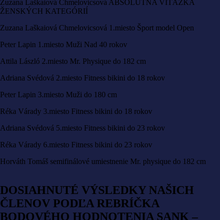
Zuzana Laškaiová Chmelovicsová ABSOLÚTNA VÍŤAZKA
ŽENSKÝCH KATEGÓRIÍ
Zuzana Laškaiová Chmelovicsová 1.miesto Šport model Open
Peter Lapin 1.miesto Muži Nad 40 rokov
Attila László 2.miesto Mr. Physique do 182 cm
Adriana Svédová 2.miesto Fitness bikini do 18 rokov
Peter Lapin 3.miesto Muži do 180 cm
Réka Várady 3.miesto Fitness bikini do 18 rokov
Adriana Svédová 5.miesto Fitness bikini do 23 rokov
Réka Várady 6.miesto Fitness bikini do 23 rokov
Horváth Tomáš semifinálové umiestnenie Mr. physique do 182 cm
DOSIAHNUTÉ VÝSLEDKY NAŠICH
ČLENOV PODĽA REBRÍČKA
BODOVÉHO HODNOTENIA SANK –