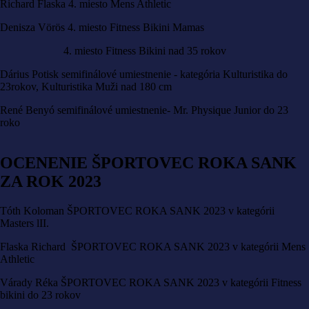
Richard Flaska 4. miesto Mens Athletic
Denisza Vörös 4. miesto Fitness Bikini Mamas
4. miesto Fitness Bikini nad 35 rokov
Dárius Potisk semifinálové umiestnenie - kategória Kulturistika do
23rokov, Kulturistika Muži nad 180 cm
René Benyó semifinálové umiestnenie- Mr. Physique Junior do 23
roko
OCENENIE ŠPORTOVEC ROKA SANK
ZA ROK 2023
Tóth Koloman ŠPORTOVEC ROKA SANK 2023 v kategórii
Masters lII.
Flaska Richard ŠPORTOVEC ROKA SANK 2023 v kategórii Mens
Athletic
Várady Réka ŠPORTOVEC ROKA SANK 2023 v kategórii Fitness
bikini do 23 rokov