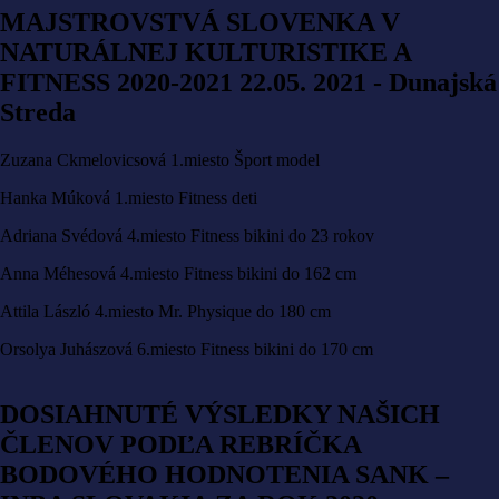
MAJSTROVSTVÁ SLOVENKA V
NATURÁLNEJ KULTURISTIKE A
FITNESS 2020-2021 22.05. 2021 - Dunajská
Streda
Zuzana Ckmelovicsová 1.miesto Šport model
Hanka Múková 1.miesto Fitness deti
Adriana Svédová 4.miesto Fitness bikini do 23 rokov
Anna Méhesová 4.miesto Fitness bikini do 162 cm
Attila László 4.miesto Mr. Physique do 180 cm
Orsolya Juhászová 6.miesto Fitness bikini do 170 cm
DOSIAHNUTÉ VÝSLEDKY NAŠICH
ČLENOV PODĽA REBRÍČKA
BODOVÉHO HODNOTENIA SANK –