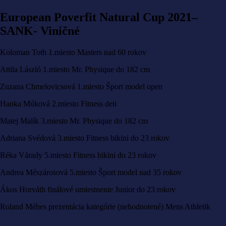
European Poverfit Natural Cup 2021–
SANK- Viničné
Koloman Toth 1.miesto Masters nad 60 rokov
Attila László 1.miesto Mr. Physique do 182 cm
Zuzana Chmelovicsová 1.miesto Šport model open
Hanka Múková 2.miesto Fitness deti
Matej Malík 3.miesto Mr. Physique do 182 cm
Adriana Svédová 3.miesto Fitness bikini do 23 rokov
Réka Várady 5.miesto Fitness bikini do 23 rokov
Andrea Mészárosová 5.miesto Šport model nad 35 rokov
Ákos Horváth finálové umiestnenie Junior do 23 rokov
Roland Méhes prezentácia kategórie (nehodnotené) Mens Athletik