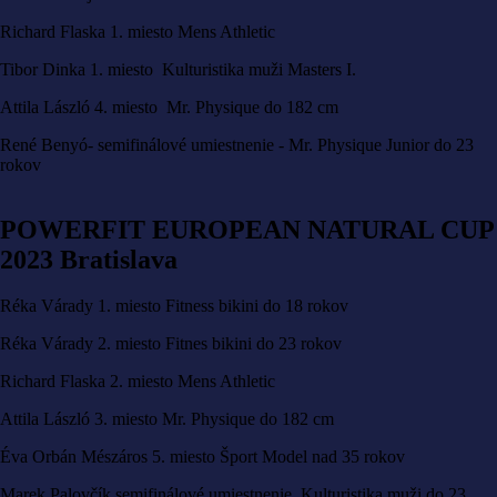
Richard Flaska 1. miesto Mens Athletic
Tibor Dinka 1. miesto Kulturistika muži Masters I.
Attila László 4. miesto Mr. Physique do 182 cm
René Benyó- semifinálové umiestnenie - Mr. Physique Junior do 23
rokov
POWERFIT EUROPEAN NATURAL CUP
2023 Bratislava
Réka Várady 1. miesto Fitness bikini do 18 rokov
Réka Várady 2. miesto Fitnes bikini do 23 rokov
Richard Flaska 2. miesto Mens Athletic
Attila László 3. miesto Mr. Physique do 182 cm
Éva Orbán Mészáros 5. miesto Šport Model nad 35 rokov
Marek Palovčík semifinálové umiestnenie Kulturistika muži do 23