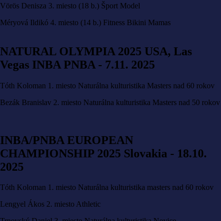
Vörös Denisza 3. miesto (18 b.) Šport Model
Méryová Ildikó 4. miesto (14 b.) Fitness Bikini Mamas
NATURAL OLYMPIA 2025 USA, Las
Vegas INBA PNBA - 7.11. 2025
Tóth Koloman 1. miesto Naturálna kulturistika Masters nad 60 rokov
Bezák Branislav 2. miesto Naturálna kulturistika Masters nad 50 rokov
INBA/PNBA EUROPEAN
CHAMPIONSHIP 2025 Slovakia - 18.10.
2025
Tóth Koloman 1. miesto Naturálna kulturistika masters nad 60 rokov
Lengyel Ákos 2. miesto Athletic
Trnovský Daniel 3. miesto Naturálna kulturistika Novice