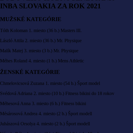
INBA SLOVAKIA ZA ROK 2021
MUŽSKÉ KATEGÓRIE
Tóth Koloman 1. miesto (36 b.) Masters lII.
László Attila 2. miesto (36 b.) Mr. Physique
Malík Matej 3. miesto (3 b.) Mr. Physique
Méhes Roland 4. miesto (1 b.) Mens Athletic
ŽENSKÉ KATEGÓRIE
Chmelovicsová Zuzana 1. miesto (54 b.) Šport model
Svédová Adriana 2. miesto (10 b.) Fitness bikini do 18 rokov
Méhesová Anna 3. miesto (6 b.) Fitness bikini
Mésárosová Andrea 4. miesto (2 b.) Šport modell
Juhászová Orsolya 4. miesto (2 b.) Šport modell