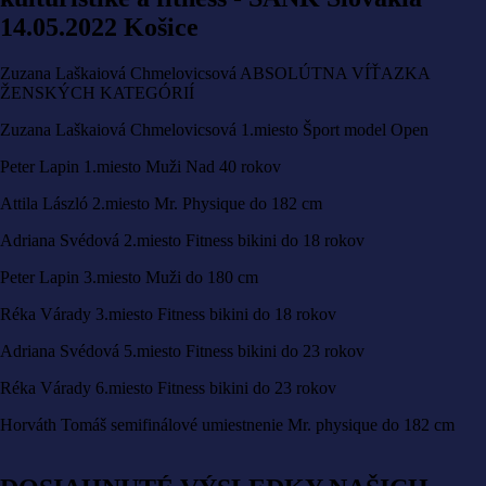
14.05.2022 Košice
Zuzana Laškaiová Chmelovicsová ABSOLÚTNA VÍŤAZKA
ŽENSKÝCH KATEGÓRIÍ
Zuzana Laškaiová Chmelovicsová 1.miesto Šport model Open
Peter Lapin 1.miesto Muži Nad 40 rokov
Attila László 2.miesto Mr. Physique do 182 cm
Adriana Svédová 2.miesto Fitness bikini do 18 rokov
Peter Lapin 3.miesto Muži do 180 cm
Réka Várady 3.miesto Fitness bikini do 18 rokov
Adriana Svédová 5.miesto Fitness bikini do 23 rokov
Réka Várady 6.miesto Fitness bikini do 23 rokov
Horváth Tomáš semifinálové umiestnenie Mr. physique do 182 cm