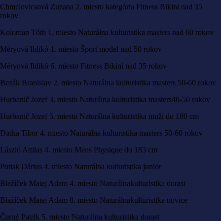
Chmelovicsová Zuzana 2. miesto kategória Fitness Bikini nad 35
rokov
Koloman Tóth 1. miesto Naturálna kulturistika masters nad 60 rokov
Méryová Ildikó 1. miesto Šport model nad 50 rokov
Méryová Ildikó 6. miesto Fitness Bikini nad 35 rokov
Bezák Branislav 2. miesto Naturálna kulturistika masters 50-60 rokov
Hurbanič Jozef 3. miesto Naturálna kulturistika masters40-50 rokov
Hurbanič Jozef 5. miesto Naturálna kulturistika muži do 180 cm
Dinka Tibor 4. miesto Naturálna kulturistika masters 50-60 rokov
László Attilas 4. miesto Mens Physique do 183 cm
Potisk Dárius 4. miesto Naturálna kulturistika junior
Blažíček Matej Adam 4. miesto Naturálnakulturistika dorast
Blažíček Matej Adam 8. miesto Naturálnakulturistika novice
Černý Patrik 5. miesto Naturálna kulturistika dorast