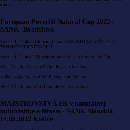
rokov
European Poverfit Natural Cup 2022–
SANK- Bratislava
Zuzana Laškaiová Chmelovicsová ABSOLÚTNA VÍŤAZKA
ŽENSKÝCH KATEGÓRIÍ
Zuzana Laškaiová Chmelovicsová 1.miesto Šport model Open
Réka Várady 2.miesto Bikini divas do 18 rokov
Attila László 4.miesto Mr. Physique do 182 cm
Réka Várady 5.miesto Bikini divas do 23 rokov
MAJSTROVSTVÁ SR v naturálnej
kulturistike a fitness - SANK Slovakia
14.05.2022 Košice