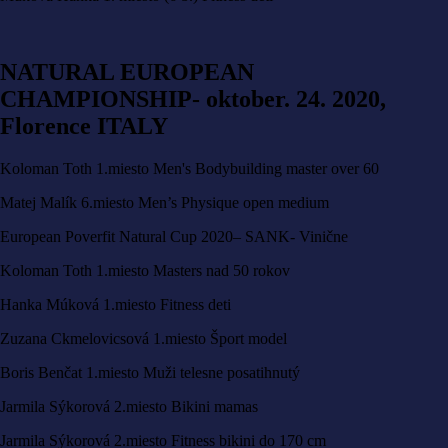
NATURAL EUROPEAN
CHAMPIONSHIP- oktober. 24. 2020,
Florence ITALY
Koloman Toth 1.miesto Men's Bodybuilding master over 60
Matej Malík 6.miesto Men’s Physique open medium
European Poverfit Natural Cup 2020– SANK- Vinične
Koloman Toth 1.miesto Masters nad 50 rokov
Hanka Múková 1.miesto Fitness deti
Zuzana Ckmelovicsová 1.miesto Šport model
Boris Benčat 1.miesto Muži telesne posatihnutý
Jarmila Sýkorová 2.miesto Bikini mamas
Jarmila Sýkorová 2.miesto Fitness bikini do 170 cm