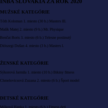
INBA SLOVAKIA ZA ROK 2020
MUŽSKÉ KATEGÓRIE
Tóth Koloman 1. miesto (30 b.) Masters lII.
Malík Matej 2. miesto (9 b.) Mr. Physique
Benčat Boris 3. miesto (6 b.) Telesne postinutý
Diószegi Dušan 4. miesto (3 b.) Masters l.
ŽENSKÉ KATEGÓRIE
Sýkorová Jarmila 1. miesto (10 b.) Bikiny fitness
Chmelovicsová Zuzana 2. miesto (6 b.) Šport model
DETSKÉ KATEGÓRIE
Múková Hanka 1. miesto (6 b.) Fitness deti