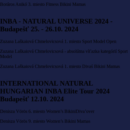
Boráros Anikó 3. miesto Fitness Bikini Mamas
INBA - NATURAL UNIVERSE 2024 -
Budapešť 25. - 26.10. 2024
Zuzana Laškaiová Chmelovicsová 1. miesto Sport Model Open
Zuzana Laškaiová Chmelovicsová - absolútna víťazka kategórií Sport
Model
Zuzana Laškaiová Chmelovicsová 1. miesto Divaś Bikini Mamas
INTERNATIONAL NATURAL
HUNGARIAN INBA Elite Tour 2024
Budapešť 12.10. 2024
Denisza Vörös 6. miesto Women’s BikiniDiva’over
Denisza Vörös 9. miesto Women’s Bikini Mamas