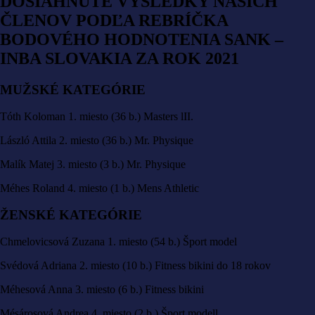
DOSIAHNUTÉ VÝSLEDKY NAŠICH
ČLENOV PODĽA REBRÍČKA
BODOVÉHO HODNOTENIA SANK –
INBA SLOVAKIA ZA ROK 2021
MUŽSKÉ KATEGÓRIE
Tóth Koloman 1. miesto (36 b.) Masters lII.
László Attila 2. miesto (36 b.) Mr. Physique
Malík Matej 3. miesto (3 b.) Mr. Physique
Méhes Roland 4. miesto (1 b.) Mens Athletic
ŽENSKÉ KATEGÓRIE
Chmelovicsová Zuzana 1. miesto (54 b.) Šport model
Svédová Adriana 2. miesto (10 b.) Fitness bikini do 18 rokov
Méhesová Anna 3. miesto (6 b.) Fitness bikini
Mésárosová Andrea 4. miesto (2 b.) Šport modell