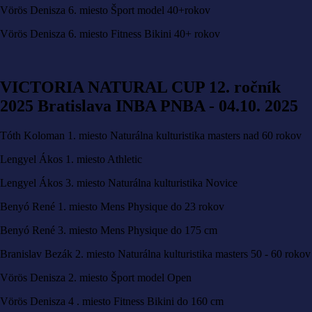
Vörös Denisza 6. miesto Šport model 40+rokov
Vörös Denisza 6. miesto Fitness Bikini 40+ rokov
VICTORIA NATURAL CUP 12. ročník
2025 Bratislava INBA PNBA - 04.10. 2025
Tóth Koloman 1. miesto Naturálna kulturistika masters nad 60 rokov
Lengyel Ákos 1. miesto Athletic
Lengyel Ákos 3. miesto Naturálna kulturistika Novice
Benyó René 1. miesto Mens Physique do 23 rokov
Benyó René 3. miesto Mens Physique do 175 cm
Branislav Bezák 2. miesto Naturálna kulturistika masters 50 - 60 rokov
Vörös Denisza 2. miesto Šport model Open
Vörös Denisza 4 . miesto Fitness Bikini do 160 cm