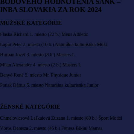
BODOVÉHO HODNOTENIA SANK –
INBA SLOVAKIA ZA ROK 2024
MUŽSKÉ KATEGÓRIE
Flaska Richard 1. miesto (22 b.) Mens Athletic
Lapin Peter 2. miesto (10 b.) Naturálna kulturistika Muži
Hurban Jozef 3. miesto (8 b.) Masters I.
Milan Alexander 4. miesto (2 b.) Masters I.
Benyó René 5. miesto Mr. Physique Junior
Potisk Dárius 5. miesto Naturálna kulturistika Junior
ŽENSKÉ KATEGÓRIE
Chmelovicsová Laškaiová Zuzana 1. miesto (60 b.) Šport Model
Vörös Denisza 2. miesto (46 b.) Fitness Bikini Mamas