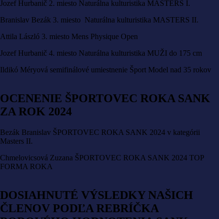
Jozef Hurbanič 2. miesto Naturálna kulturistika MASTERS I.
Branislav Bezák 3. miesto Naturálna kulturistika MASTERS II.
Attila László 3. miesto Mens Physique Open
Jozef Hurbanič 4. miesto Naturálna kulturistika MUŽI do 175 cm
Ildikó Méryová semifinálové umiestnenie Šport Model nad 35 rokov
OCENENIE ŠPORTOVEC ROKA SANK
ZA ROK 2024
Bezák Branislav ŠPORTOVEC ROKA SANK 2024 v kategórii
Masters II.
Chmelovicsová Zuzana ŠPORTOVEC ROKA SANK 2024 TOP
FORMA ROKA
DOSIAHNUTÉ VÝSLEDKY NAŠICH
ČLENOV PODĽA REBRÍČKA