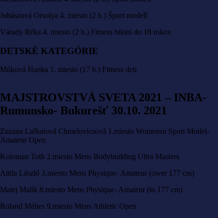
Juhászová Orsolya 4. miesto (2 b.) Šport modell
Várady Réka 4. miesto (2 b.) Fitness bikini do 18 rokov
DETSKÉ KATEGÓRIE
Múková Hanka 1. miesto (17 b.) Fitness deti
MAJSTROVSTVÁ SVETA 2021 – INBA-
Rumunsko- Bukurešť 30.10. 2021
Zuzana Laškaiová Chmelovicsová 1.miesto Womensn Sport Model-
Amateur Open
Koloman Toth 2.miesto Mens Bodybuilding Ultra Masters
Attila László 3.miesto Mens Physique- Amateur (ower 177 cm)
Matej Malík 8.miesto Mens Physique- Amateur (to 177 cm)
Roland Méhes 9.miesto Mens Athletic Open