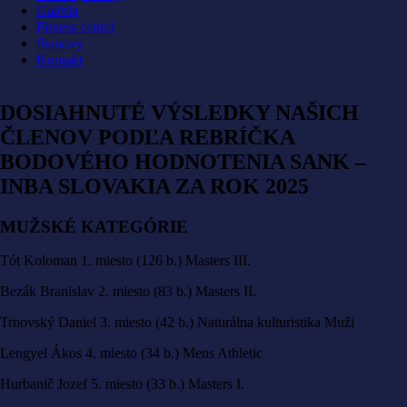
navigation
Galéria
Fitness centrá
Stanovy
Kontakt
DOSIAHNUTÉ VÝSLEDKY NAŠICH
ČLENOV PODĽA REBRÍČKA
BODOVÉHO HODNOTENIA SANK –
INBA SLOVAKIA ZA ROK 2025
MUŽSKÉ KATEGÓRIE
Tót Koloman 1. miesto (126 b.) Masters III.
Bezák Branislav 2. miesto (83 b.) Masters II.
Trnovský Daniel 3. miesto (42 b.) Naturálna kulturistika Muži
Lengyel Ákos 4. miesto (34 b.) Mens Athletic
Hurbanič Jozef 5. miesto (33 b.) Masters I.